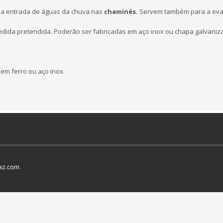
a entrada de águas da chuva nas
chaminés.
Servem também para a eva
edida pretendida. Poderão ser fabricadas em aço inox ou chapa galvaniz
 em ferro ou aço inox.
az.com
.